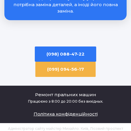
потрібна заміна деталей, а іноді його повна
заміна.
(098) 088-47-22
(099) 094-56-17
Ремонт пральних машин
Працюємо з 8:00 до 20:00 без вихідных.
Політика конфіденційності
Адміністратор сайту майстер Михайло: Київ, Лісовий проспект