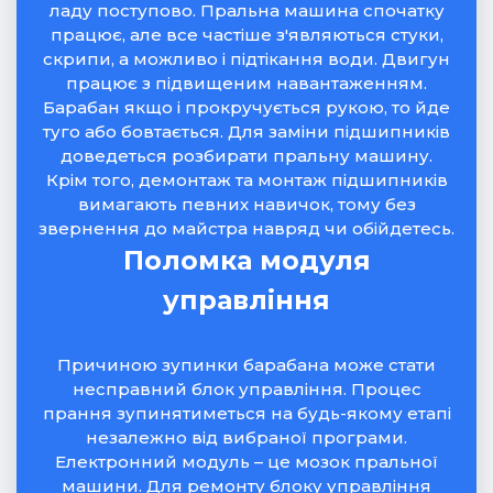
ладу поступово. Пральна машина спочатку
працює, але все частіше з'являються стуки,
скрипи, а можливо і підтікання води. Двигун
працює з підвищеним навантаженням.
Барабан якщо і прокручується рукою, то йде
туго або бовтається. Для заміни підшипників
доведеться розбирати пральну машину.
Крім того, демонтаж та монтаж підшипників
вимагають певних навичок, тому без
звернення до майстра навряд чи обійдетесь.
Поломка модуля
управління
Причиною зупинки барабана може стати
несправний блок управління. Процес
прання зупинятиметься на будь-якому етапі
незалежно від вибраної програми.
Електронний модуль – це мозок пральної
машини. Для ремонту блоку управління