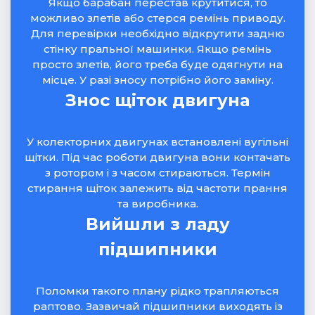
Якщо барабан перестав крутитися, то
можливо злетів або стерся ремінь приводу.
Для перевірки необхідно відкрутити задню
стінку пральної машинки. Якщо ремінь
просто злетів, його треба буде одягнути на
місце. У разі зносу потрібно його заміну.
Знос щіток двигуна
У колекторних двигунах встановлені вугільні
щітки. Під час роботи двигуна вони контачать
з ротором і з часом стираються. Термін
стирання щіток залежить від частоти прання
та виробника.
Вийшли з ладу
підшипники
Поломки такого плану рідко трапляються
раптово. Зазвичай підшипники виходять із