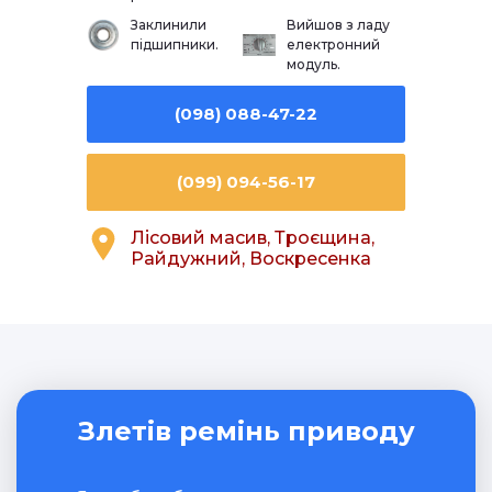
Заклинили
Вийшов з ладу
підшипники.
електронний
модуль.
(098) 088-47-22
(099) 094-56-17
Лісовий масив, Троєщина,
Райдужний, Воскресенка
Злетів ремінь приводу